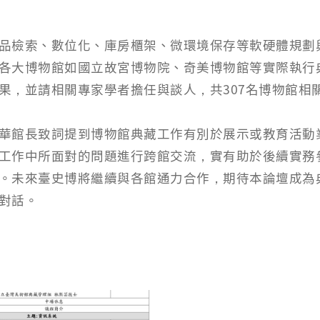
品檢索、數位化、庫房櫃架、微環境保存等軟硬體規劃
各大博物館如國立故宮博物院、奇美博物館等實際執行
果，並請相關專家學者擔任與談人，共307名博物館相
華館長致詞提到博物館典藏工作有別於展示或教育活動
工作中所面對的問題進行跨館交流，實有助於後續實務
。未來臺史博將繼續與各館通力合作，期待本論壇成為
對話。