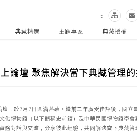
網
全站搜尋
:::
典藏精選
主題專區
典藏授權
」線上論壇 聚焦解決當下典藏管理
理論壇，於7月7日圓滿落幕。繼前二年廣受佳評後，國
文化博物館（以下簡稱史前館）及中華民國博物館學會
實務對話與交流，分享彼此經驗，共同解決當下典藏管