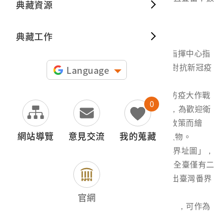
典藏資源
典藏出
量多達𝟯,𝟱𝟬𝟮件！
典藏工作
感恩茶會閃亮亮亮點
✓行政院政務委員陳時中捐贈「擔任國家衛生指揮中心指
揮官的背心」，見證了臺灣防疫期間同島一命對抗新冠疫
Language
情的歲月。
✓國寶級手繪電影看板畫師顏振發先生捐贈「防疫大作戰
0
大型帆布畫作」，此畫作創作於2020年5月底，為歡迎衛
福部疫情✓指揮中心防疫團隊推動防疫新生活政策而繪
網站導覽
意見交流
我的蒐藏
製，呈現臺灣COVID-19防疫初期的五位重要人物。
✓侯美智女士及家屬捐贈 「18世紀末臺灣原漢界址圖」，
為現今留存臺灣17、18世紀番界圖唯二之一（全臺僅有二
卷，另一件為中研院民番界址圖），具體圖繪出臺灣番界
管理政策，是清代輿圖重要的珍品。
官網
✓蘇雨柔女士捐贈「烏俄戰爭曾聖光戰士遺物」，可作為
見證臺灣參與當代國際衝突的直接物證。