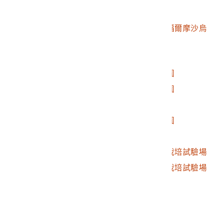
的專家從事。
登錄號
文物名稱
2003.014.0096
總督府殖產局出版《福爾摩沙烏
龍茶》
2003.014.0096.0001
日本帝國全圖
2003.014.0096.0002
桃澗堡楓樹坑庄的茶園
2003.014.0096.0003
桃澗堡烏樹林庄的茶園
2003.014.0096.0004
擺接堡石壁寮的茶園
2003.014.0096.0005
文山堡十五份地區茶園
2003.014.0096.0006
擺接堡的茶園
2003.014.0096.0007
桃澗堡龜崙口的茶樹栽培試驗場
2003.014.0096.0008
文山堡十五份的茶樹栽培試驗場
2003.014.0096.0009
燻香花材
2003.014.0096.0010
茉莉花園
2003.014.0096.0011
製茶工具