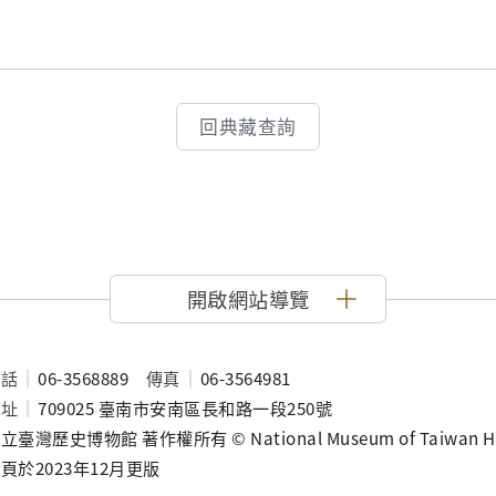
回典藏查詢
開啟網站導覽
電話
06-3568889
傳真
06-3564981
地址
709025 臺南市安南區長和路一段250號
立臺灣歷史博物館 著作權所有 © National Museum of Taiwan History
頁於2023年12月更版