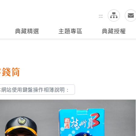
網
全站搜尋
:::
典藏精選
主題專區
典藏授權
存錢筒
本網站使用鍵盤操作相簿說明：