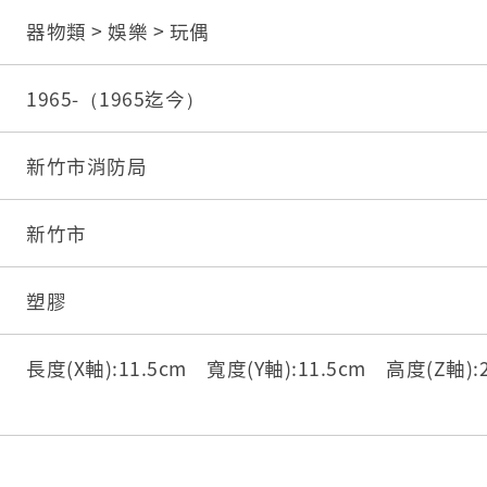
器物類 > 娛樂 > 玩偶
1965-（1965迄今）
新竹市消防局
新竹市
塑膠
長度(X軸):11.5cm 寬度(Y軸):11.5cm 高度(Z軸):2