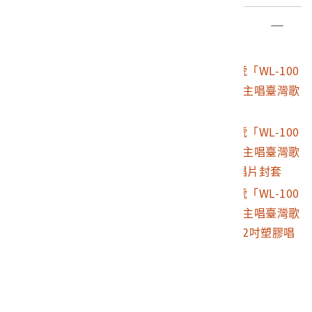
日本時代臺語歌為主，封套背面很多歌曲標示「葉俊麟作
詞」，其實是陳達儒等早期作詞家的作品。
部件清單
登錄號
文物名稱
2003.009.0702
五龍唱片公司出品編號「WL-100
6」歌曲專輯《林秀珠主唱臺灣歌
謠歌唱集：嘆三聲》
2003.009.0702.0001
五龍唱片公司出品編號「WL-100
6」歌曲專輯《林秀珠主唱臺灣歌
謠歌唱集：嘆三聲》唱片封套
2003.009.0702.0002
五龍唱片公司出品編號「WL-100
6」歌曲專輯《林秀珠主唱臺灣歌
謠歌唱集：嘆三聲》12吋塑膠唱
片