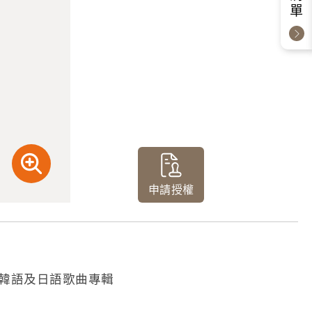
申請授權
」韓語及日語歌曲專輯