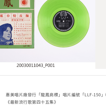
惠美唱片廠發行「龍鳳商標」唱片編號「LLF-150
《最新流行歌第四十五集》