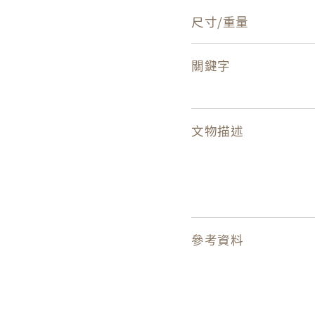
尺寸/重量
關鍵字
文物描述
參考資料