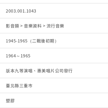
2003.001.1043
影音類 > 音樂資料 > 流行音樂
1945-1965（二戰後初期）
1964～1965
坂本九等演唱、惠美唱片公司發行
臺北縣三重市
塑膠