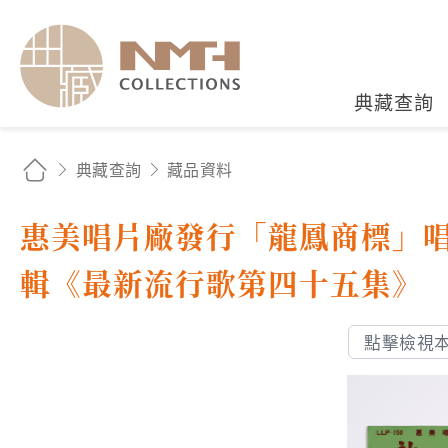
國立臺灣歷史博物館典藏
典藏查詢
典藏查詢
藏品資料
惠美唱片廠發行「龍鳳商標」唱片
輯《最新流行歌第四十五集》
點擊檢視