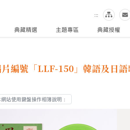
網
全站搜尋
:::
典藏精選
主題專區
典藏授權
編號「LLF-150」韓語及日
本網站使用鍵盤操作相簿說明：