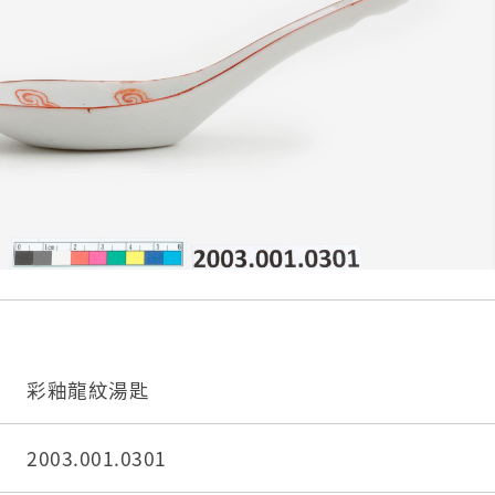
彩釉龍紋湯匙
2003.001.0301