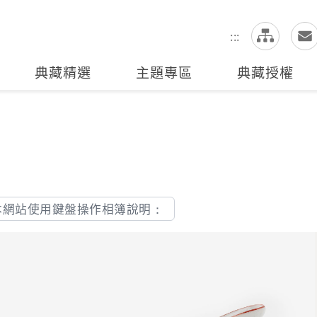
網
全站搜尋
:::
典藏精選
主題專區
典藏授權
本網站使用鍵盤操作相簿說明：