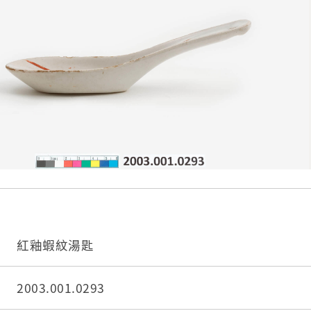
紅釉蝦紋湯匙
2003.001.0293