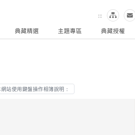
網
全站搜尋
:::
典藏精選
主題專區
典藏授權
本網站使用鍵盤操作相簿說明：